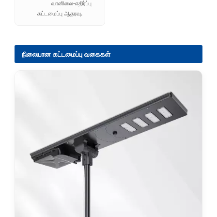
வானிலை-எதிர்ப்பு
கட்டமைப்பு ஆதரவு.
நிலையான கட்டமைப்பு வகைகள்