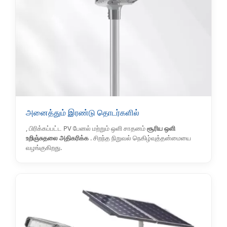
அனைத்தும் இரண்டு தொடர்களில்
, பிரிக்கப்பட்ட PV பேனல் மற்றும் ஒளி சாதனம்
சூரிய ஒளி
உறிஞ்சுதலை அதிகரிக்க
. சிறந்த நிறுவல் நெகிழ்வுத்தன்மையை
வழங்குகிறது.