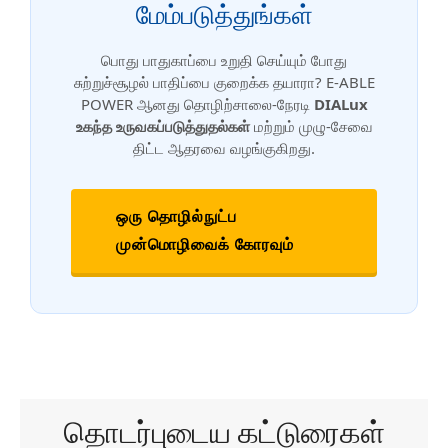
மேம்படுத்துங்கள்
பொது பாதுகாப்பை உறுதி செய்யும் போது
சுற்றுச்சூழல் பாதிப்பை குறைக்க தயாரா? E-ABLE
POWER ஆனது தொழிற்சாலை-நேரடி
DIALux
உகந்த உருவகப்படுத்துதல்கள்
மற்றும் முழு-சேவை
திட்ட ஆதரவை வழங்குகிறது.
ஒரு தொழில்நுட்ப
முன்மொழிவைக் கோரவும்
தொடர்புடைய கட்டுரைகள்