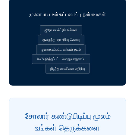
மூலோபாய உள்கட்டமைப்பு நன்மைகள்
ஜீரோ எலக்ட்ரிக் பில்கள்
குறைந்த பராமரிப்பு செலவு
குறைக்கப்பட்ட கார்பன் தடம்
மேம்படுத்தப்பட்ட பொது பாதுகாப்பு
நீடித்த வானிலை எதிர்ப்பு
சோலார் கண்டுபிடிப்பு மூலம்
உங்கள் தெருக்களை