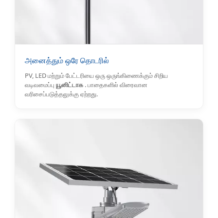
அனைத்தும் ஒரே தொடரில்
PV, LED மற்றும் பேட்டரியை ஒரு ஒருங்கிணைக்கும் சிறிய
வடிவமைப்பு
யூனிட்டாக
. பாதைகளில் விரைவான
வரிசைப்படுத்தலுக்கு ஏற்றது.