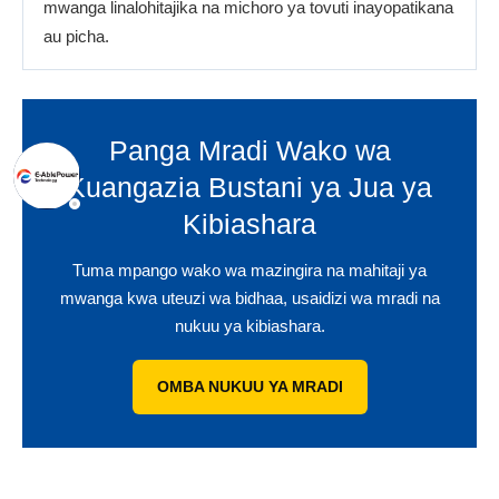
mwanga linalohitajika na michoro ya tovuti inayopatikana
au picha.
Panga Mradi Wako wa
Kuangazia Bustani ya Jua ya
Kibiashara
Tuma mpango wako wa mazingira na mahitaji ya
mwanga kwa uteuzi wa bidhaa, usaidizi wa mradi na
nukuu ya kibiashara.
OMBA NUKUU YA MRADI