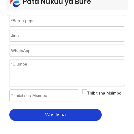
Pata Nukuu ya Bure
Wasilisha