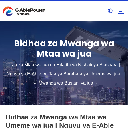
Bidhaa za Mwanga wa
Mtaa wa jua
Taa za Mtaa wa jua na Hifadhi ya Nishati ya Biashara |
Nguvu ya E-Able
»
Taa ya Barabara ya Umeme wa jua
»
Mwanga wa Bustani ya jua
Bidhaa za Mwanga wa Mtaa wa
Umeme wa jua | Nguvu ya E-Able