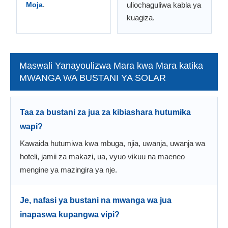
.
Moja
uliochaguliwa kabla ya
kuagiza.
Maswali Yanayoulizwa Mara kwa Mara katika
MWANGA WA BUSTANI YA SOLAR
Taa za bustani za jua za kibiashara hutumika
wapi?
Kawaida hutumiwa kwa mbuga, njia, uwanja, uwanja wa
hoteli, jamii za makazi, ua, vyuo vikuu na maeneo
mengine ya mazingira ya nje.
Je, nafasi ya bustani na mwanga wa jua
inapaswa kupangwa vipi?