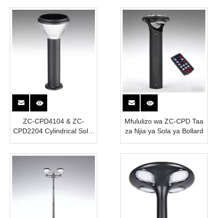
ZC-CPD4104 & ZC-
Mfululizo wa ZC-CPD Taa
CPD2204 Cylindrical Solar
za Njia ya Sola ya Bollard
Bollard Mwanga