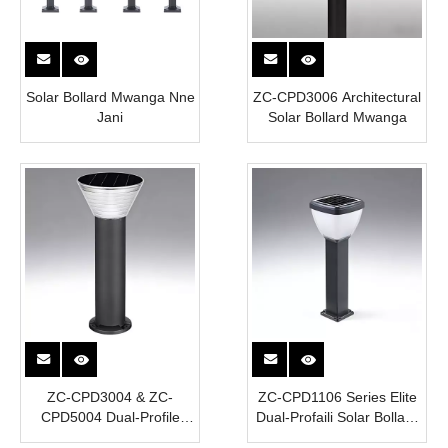
Solar Bollard Mwanga Nne
ZC-CPD3006 Architectural
Jani
Solar Bollard Mwanga
ZC-CPD3004 & ZC-
ZC-CPD1106 Series Elite
CPD5004 Dual-Profile
Dual-Profaili Solar Bollard
Solar Bollard Mwanga
Mwanga