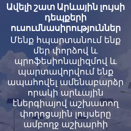
Ավելի շատ Արևային լույսի
դեպքերի
ուսումնասիրություններ
Մենք հպարտանում ենք
մեր փորձով և
պրոֆեսիոնալիզմով և
պարտավորվում ենք
ապահովել ամենաբարձր
որակի արևային
էներգիայով աշխատող
փողոցային լույսերը
ամբողջ աշխարհի