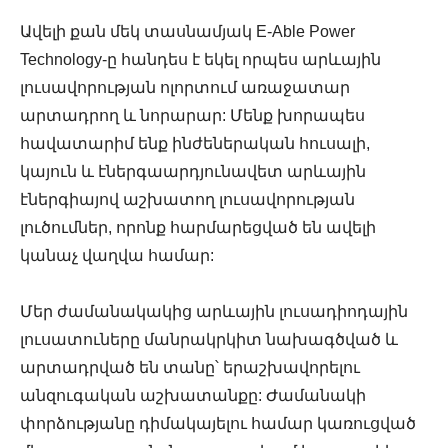
Ավելի քան մեկ տասնամյակ E-Able Power
Technology-ը հանդես է եկել որպես արևային
լուսավորության ոլորտում առաջատար
արտադրող և նորարար: Մենք խորապես
հավատարիմ ենք ինժեներական հուսալի,
կայուն և էներգաարդյունավետ արևային
էներգիայով աշխատող լուսավորության
լուծումներ, որոնք հարմարեցված են ավելի
կանաչ վաղվա համար:
Մեր ժամանակակից արևային լուսադիոդային
լուսատուները մանրակրկիտ նախագծված և
արտադրված են տանը՝ երաշխավորելու
անզուգական աշխատանքը: Ժամանակի
փորձությանը դիմակայելու համար կառուցված