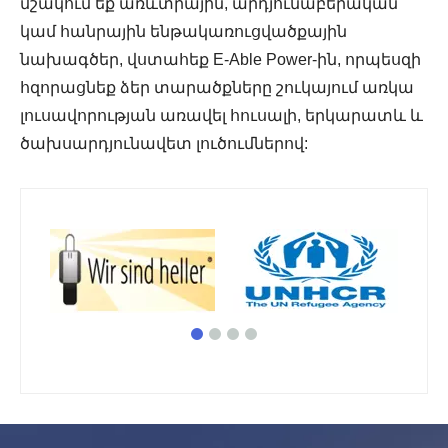
մշակում եք առևտրային, արդյունաբերական
կամ հանրային ենթակառուցվածքային
նախագծեր, վստահեք E-Able Power-ին, որպեսզի
հզորացնեք ձեր տարածքները շուկայում առկա
լուսավորության առավել հուսալի, երկարատև և
ծախսարդյունավետ լուծումներով: