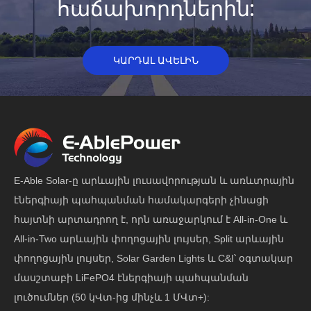
հաճախորդներին:
ԿԱՐԴԱԼ ԱՎԵԼԻՆ
E-Able Solar-ը արևային լուսավորության և առևտրային
էներգիայի պահպանման համակարգերի չինացի
հայտնի արտադրող է, որն առաջարկում է All-in-One և
All-in-Two արևային փողոցային լույսեր, Split արևային
փողոցային լույսեր, Solar Garden Lights և C&I՝ օգտակար
մասշտաբի LiFePO4 էներգիայի պահպանման
լուծումներ (50 կՎտ-ից մինչև 1 ՄՎտ+):