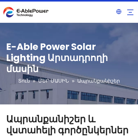
E-Able Power Solar
Lighting Արտադրողի
մասին
Տուն
»
ՄԵՐ ՄԱՍԻՆ
»
Ապրանքանիշեր
Ապրանքանիշեր և
վստահելի գործընկերներ