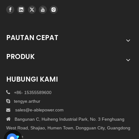
PAUTAN CEPAT
PRODUK
HUBUNGI KAMI

+86- 15355589600

tengye.arthur
sales@e-ablepower.com


Bangunan C, Huiheng Industrial Park, No. 3 Fenghuang
West Road, Shajiao, Humen Town, Dongguan City, Guangdong
Province