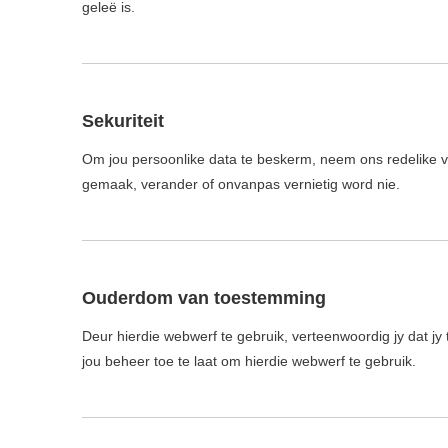
geleë is.
Sekuriteit
Om jou persoonlike data te beskerm, neem ons redelike vo
gemaak, verander of onvanpas vernietig word nie.
Ouderdom van toestemming
Deur hierdie webwerf te gebruik, verteenwoordig jy dat jy 
jou beheer toe te laat om hierdie webwerf te gebruik.