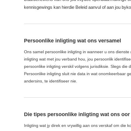
kennisgewings kan hierdie Beleid aanvul of aan jou byk
Persoonlike inligting wat ons versamel
Ons samel persoonlike inligting in wanneer u ons dienste g
inligting wat met jou verband hou, jou persoonlik identifi
persoonlike inligting verskil volgens jurisdiksie. Slegs di
Persoonlike inligting sluit nie data in wat onomkeerbaar g
andersins, te identifiseer nie.
Die tipes persoonlike inligting wat ons oor 
Inligting wat jy direk en vrywillig aan ons verskaf om die 