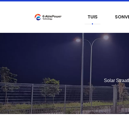
TUIS
SONVE
Solar Straa