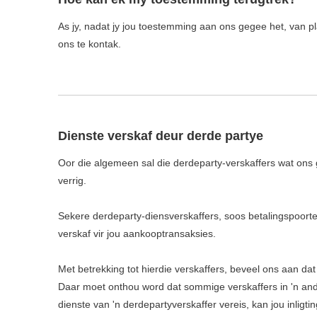
As jy, nadat jy jou toestemming aan ons gegee het, van pla
ons te kontak.
Dienste verskaf deur derde partye
Oor die algemeen sal die derdeparty-verskaffers wat ons g
verrig.
Sekere derdeparty-diensverskaffers, soos betalingspoorte 
verskaf vir jou aankooptransaksies.
Met betrekking tot hierdie verskaffers, beveel ons aan dat 
Daar moet onthou word dat sommige verskaffers in 'n ander 
dienste van 'n derdepartyverskaffer vereis, kan jou inligtin