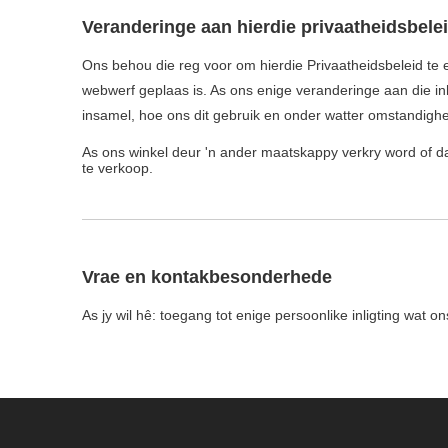
Veranderinge aan hierdie privaatheidsbele
Ons behou die reg voor om hierdie Privaatheidsbeleid te en
webwerf geplaas is. As ons enige veranderinge aan die inho
insamel, hoe ons dit gebruik en onder watter omstandighed
As ons winkel deur 'n ander maatskappy verkry word of 
te verkoop.
Vrae en kontakbesonderhede
As jy wil hê: toegang tot enige persoonlike inligting wat ons