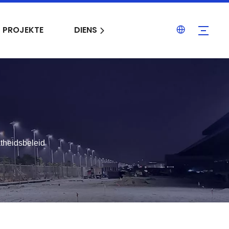
PROJEKTE
DIENS
BLOGS
KONTAK O
theidsbeleid