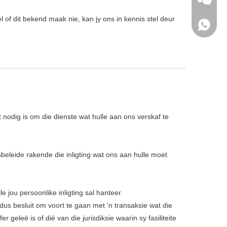
 of dit bekend maak nie, kan jy ons in kennis stel deur
 nodig is om die dienste wat hulle aan ons verskaf te
beleide rakende die inligting wat ons aan hulle moet
e jou persoonlike inligting sal hanteer.
 dus besluit om voort te gaan met 'n transaksie wat die
 geleë is of dié van die jurisdiksie waarin sy fasiliteite