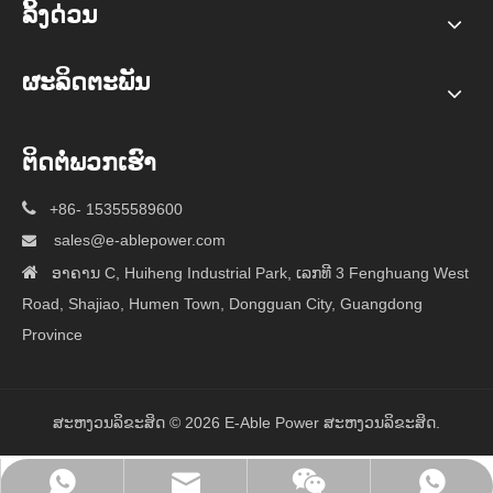
ລິ້ງດ່ວນ
ຜະລິດຕະພັນ
ຕິດຕໍ່ພວກເຮົາ

+86- 15355589600
sales@e-ablepower.com


ອາຄານ C, Huiheng Industrial Park, ເລກທີ 3 Fenghuang West
Road, Shajiao, Humen Town, Dongguan City, Guangdong
Province
ສະຫງວນລິຂະສິດ ©
2026
E-Able Power ສະຫງວນລິຂະສິດ.
sales@e-ablepower.com
+86- 15355589600