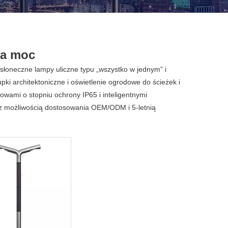
na moc
 słoneczne lampy uliczne typu „wszystko w jednym” i
ki architektoniczne i oświetlenie ogrodowe do ścieżek i
ami o stopniu ochrony IP65 i inteligentnymi
 z możliwością dostosowania OEM/ODM i 5-letnią