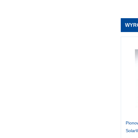
WYR
Piono
Solar