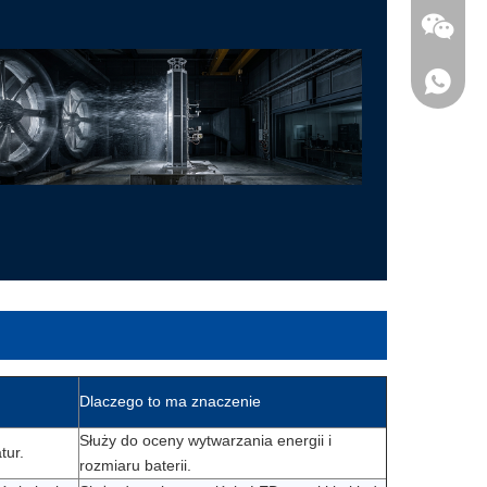
Dlaczego to ma znaczenie
Służy do oceny wytwarzania energii i
tur.
rozmiaru baterii.