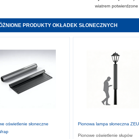
wiatrem potwierdzone d
ÓŻNIONE PRODUKTY OKŁADEK SŁONECZNYCH
we oświetlenie słoneczne
Pionowa lampa słoneczna ZE
Wrap
Pionowe oświetlenie słupów