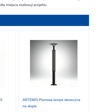
la miejsca realizacji projektu.
US
ARTEMIS Pionowa lampa słoneczna
na słupie