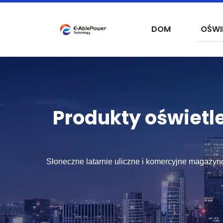
DOM
OŚWI
Produkty oświetl
Słoneczne latarnie uliczne i komercyjne magazyn