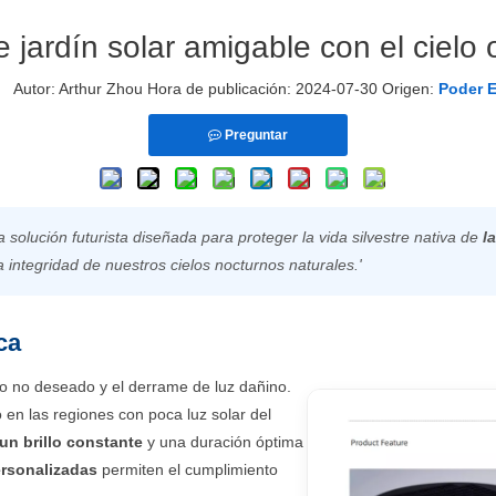
 jardín solar amigable con el cielo
utor: Arthur Zhou Hora de publicación: 2024-07-30 Origen:
Poder 
Preguntar
a solución futurista diseñada para proteger la vida silvestre nativa de
l
a integridad de nuestros cielos nocturnos naturales.'
ca
 no deseado y el derrame de luz dañino.
o en las regiones con poca luz solar del
un brillo constante
y una duración óptima
rsonalizadas
permiten el cumplimiento