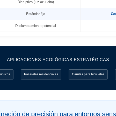
Disruptivo (luz azul alta)
Estándar fijo
Con
Deslumbramiento potencial
APLICACIONES ECOLÓGICAS ESTRATÉGICAS
úblicos
Pasarelas residenciales
Carriles para bicicletas
inación de precisión para entornos sens