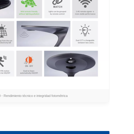
0 - Rendimiento técnico e integridad fotométrica