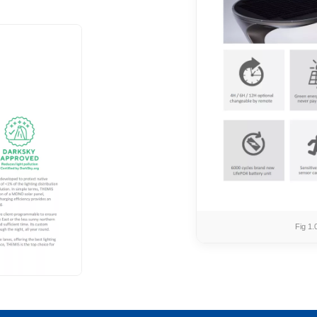
Fig 1.