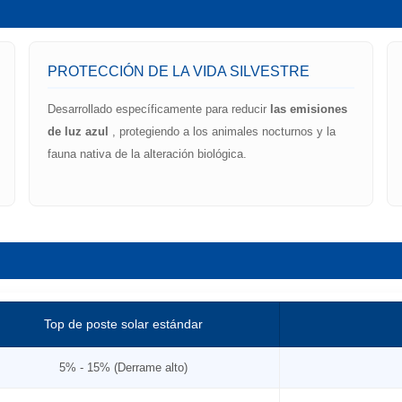
PROTECCIÓN DE LA VIDA SILVESTRE
Desarrollado específicamente para reducir
las emisiones
de luz azul
, protegiendo a los animales nocturnos y la
fauna nativa de la alteración biológica.
Top de poste solar estándar
5% - 15% (Derrame alto)