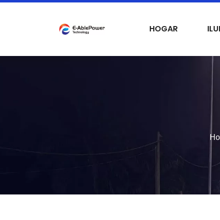
HOGAR
IL
Ho