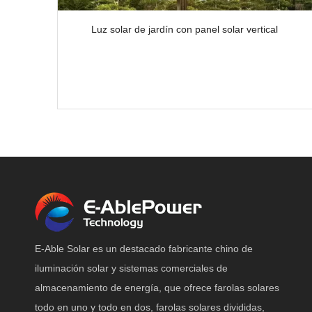
Luz solar de jardín con panel solar vertical
E-Able Solar es un destacado fabricante chino de
iluminación solar y sistemas comerciales de
almacenamiento de energía, que ofrece farolas solares
todo en uno y todo en dos, farolas solares divididas,