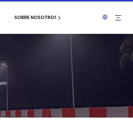
SOBRE NOSOTROS
PROYECTOS
SERV
curo