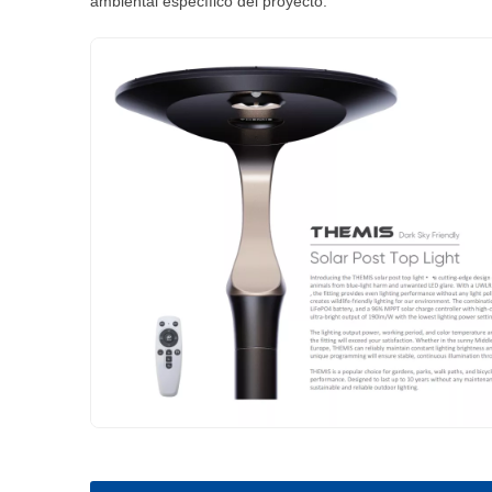
ambiental específico del proyecto.