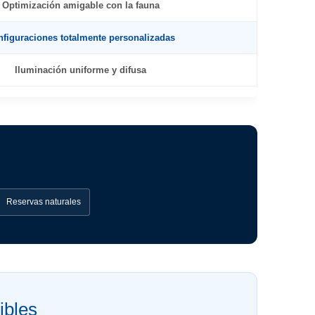
Optimización amigable con la fauna
figuraciones totalmente personalizadas
Iluminación uniforme y difusa
Reservas naturales
ibles