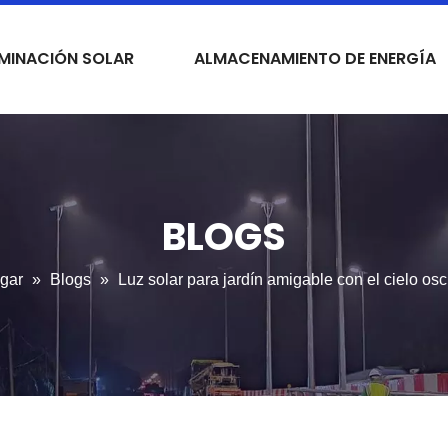
UMINACIÓN SOLAR
ALMACENAMIENTO DE ENERGÍA
BLOGS
gar
»
Blogs
»
Luz solar para jardín amigable con el cielo os