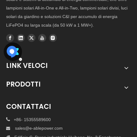
lampioni solari All-in-One e All-in-Two, lampioni solari divisi, luci
solari da giardino e soluzioni C&I per accumulo di energia
LiFePO4 su larga scala (da 50 kW a 1 MW+).
LINK VELOCI
PRODOTTI
CONTATTACI

+86- 15355589600
sales@e-ablepower.com

