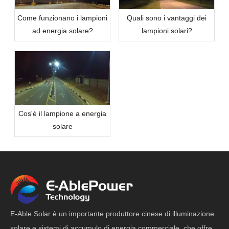
Come funzionano i lampioni
Quali sono i vantaggi dei
ad energia solare?
lampioni solari?
Cos'è il lampione a energia
solare
E-Able Solar è un importante produttore cinese di illuminazione
solare e sistemi di accumulo di energia commerciale, che offre