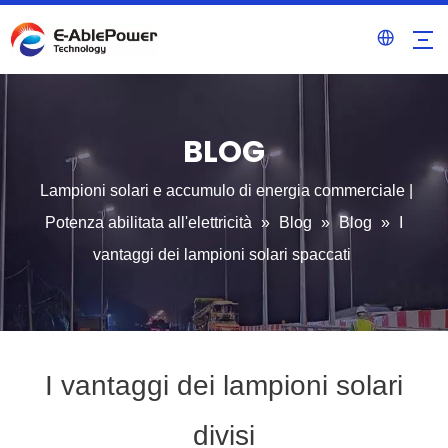
BLOG
Lampioni solari e accumulo di energia commerciale |
Potenza abilitata all'elettricità
»
Blog
»
Blog
»
I
vantaggi dei lampioni solari spaccati
I vantaggi dei lampioni solari
divisi