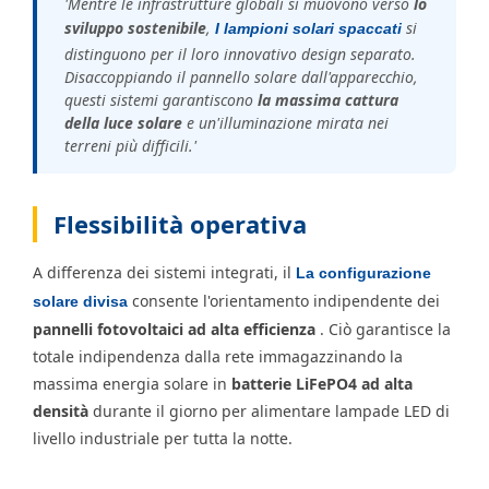
'Mentre le infrastrutture globali si muovono verso
lo
sviluppo sostenibile
,
si
I lampioni solari spaccati
distinguono per il loro innovativo design separato.
Disaccoppiando il pannello solare dall'apparecchio,
questi sistemi garantiscono
la massima cattura
della luce solare
e un'illuminazione mirata nei
terreni più difficili.'
Flessibilità operativa
A differenza dei sistemi integrati, il
La configurazione
consente l'orientamento indipendente dei
solare divisa
pannelli fotovoltaici ad alta efficienza
. Ciò garantisce la
totale indipendenza dalla rete immagazzinando la
massima energia solare in
batterie LiFePO4 ad alta
densità
durante il giorno per alimentare lampade LED di
livello industriale per tutta la notte.