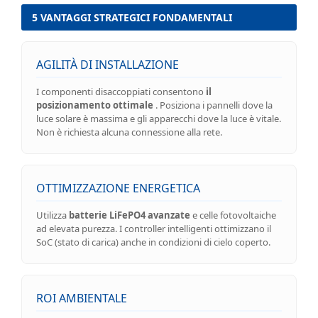
5 VANTAGGI STRATEGICI FONDAMENTALI
AGILITÀ DI INSTALLAZIONE
I componenti disaccoppiati consentono
il
posizionamento ottimale
. Posiziona i pannelli dove la
luce solare è massima e gli apparecchi dove la luce è vitale.
Non è richiesta alcuna connessione alla rete.
OTTIMIZZAZIONE ENERGETICA
Utilizza
batterie LiFePO4 avanzate
e celle fotovoltaiche
ad elevata purezza. I controller intelligenti ottimizzano il
SoC (stato di carica) anche in condizioni di cielo coperto.
ROI AMBIENTALE