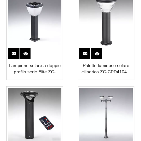
Lampione solare a doppio
Paletto luminoso solare
profilo serie Elite ZC-
cilindrico ZC-CPD4104 e
CPD1106
ZC-CPD2204