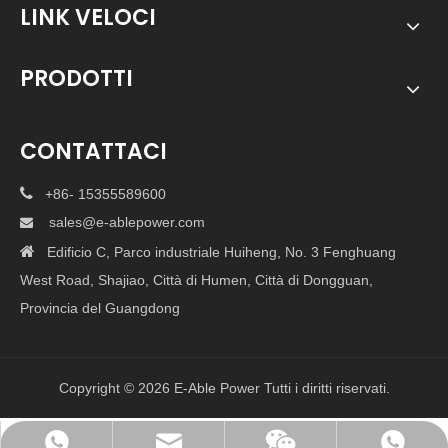
LINK VELOCI
PRODOTTI
CONTATTACI

+86- 15355589600
sales@e-ablepower.com


Edificio C, Parco industriale Huiheng, No. 3 Fenghuang
West Road, Shajiao, Città di Humen, Città di Dongguan,
Provincia del Guangdong
Copyright ©
2026
E-Able Power Tutti i diritti riservati.
sales@e-ablepower.com
+ 15355589600