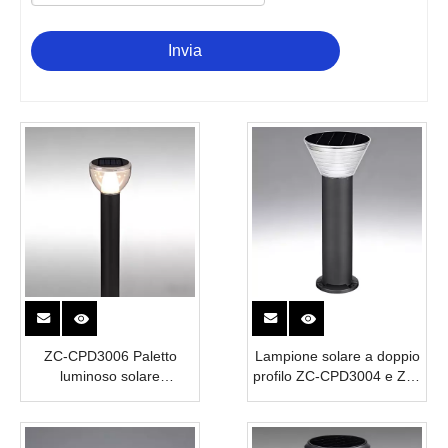
Invia
ZC-CPD3006 Paletto
Lampione solare a doppio
luminoso solare
profilo ZC-CPD3004 e ZC-
architettonico
CPD5004