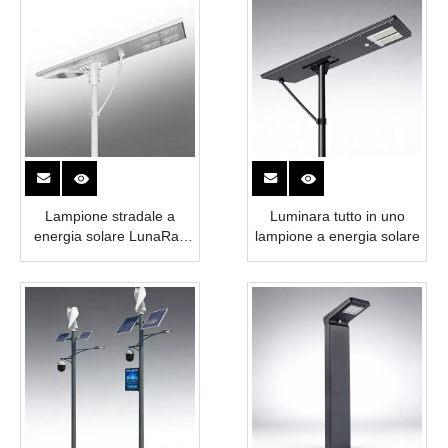
Lampione stradale a
Luminara tutto in uno
energia solare LunaRay
lampione a energia solare
tutto in uno