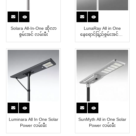
Solara All-In-One ဆိုလာ
LunaRay All in One
စွမ်းအင် လမ်းမီး
နေရောင်ခြည်စွမ်းအင်သုံး
လမ်းမီး
Luminara All In One Solar
SunMyth All in One Solar
Power လမ်းမီး
Power လမ်းမီး