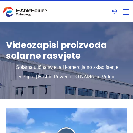
Videozapisi proizvoda
solarne rasvjete
Solarna ulična svjetla i komercijalno skladištenje
energije | E-Able Power
»
O NAMA
»
Video