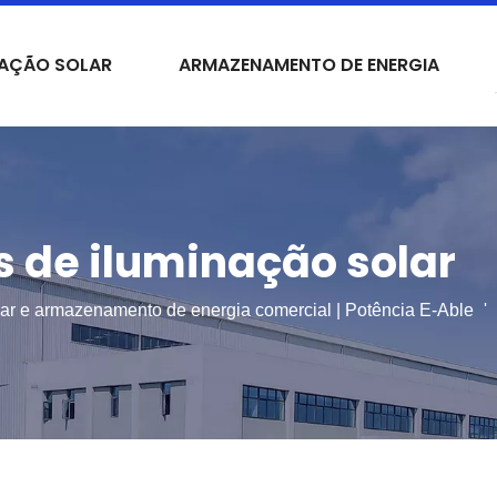
NAÇÃO SOLAR
ARMAZENAMENTO DE ENERGIA
s de iluminação solar
lar e armazenamento de energia comercial | Potência E-Able
'