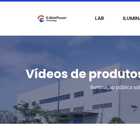
LAR
ILUMI
Vídeos de produto
Iluminação pública so