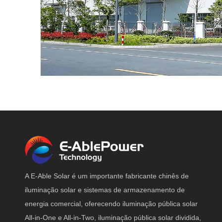
A E-Able Solar é um importante fabricante chinês de
iluminação solar e sistemas de armazenamento de
energia comercial, oferecendo iluminação pública solar
All-in-One e All-in-Two, iluminação pública solar dividida,