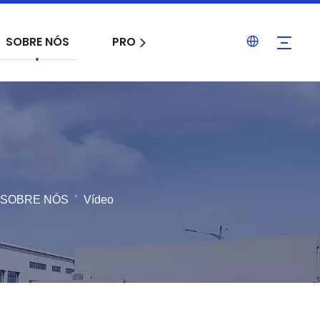
SOBRE NÓS
PROJETOS
SERVIÇO
B
SOBRE NÓS
'
Vídeo