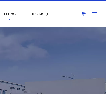
О НАС
ПРОЕКТЫ
УСЛУГА
БЛОГ