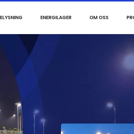
ELYSNING
ENERGILAGER
OM OSS
PR
r