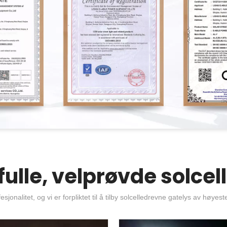
fulle, velprøvde solcel
esjonalitet, og vi er forpliktet til å tilby solcelledrevne gatelys av høyest