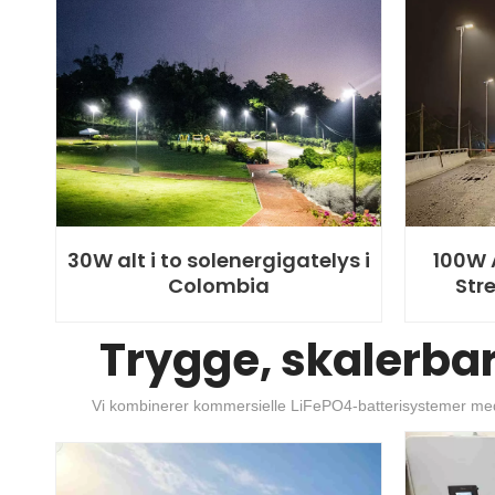
30W alt i to solenergigatelys i
100W 
Colombia
Stre
Trygge, skalerbar
Vi kombinerer kommersielle LiFePO4-batterisystemer med pr