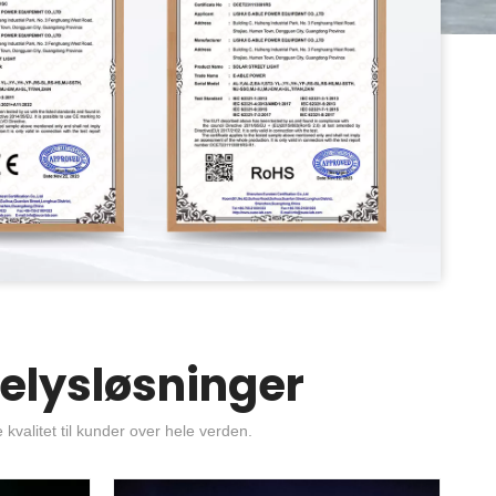
lelysløsninger
e kvalitet til kunder over hele verden.