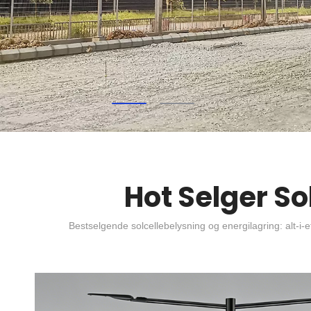
Hot Selger So
Bestselgende solcellebelysning og energilagring: alt-i-e